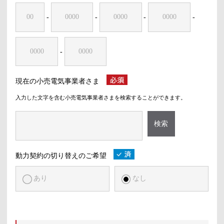
-
-
-
-
-
現在の小売電気事業者さま
入力した文字を含む小売電気事業者さまを検索することができます。
検索
動力契約の切り替えのご希望
あり
なし