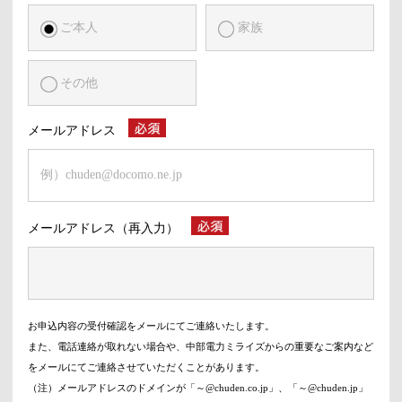
ご本人
家族
その他
メールアドレス
メールアドレス（再入力）
お申込内容の受付確認をメールにてご連絡いたします。
また、電話連絡が取れない場合や、中部電力ミライズからの重要なご案内など
をメールにてご連絡させていただくことがあります。
（注）メールアドレスのドメインが「～@chuden.co.jp」、「～@chuden.jp」