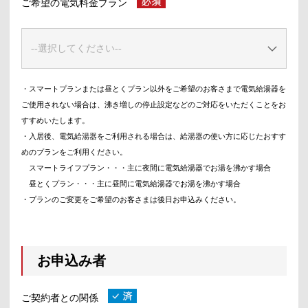
ご希望の電気料金プラン
・スマートプランまたは昼とくプラン以外をご希望のお客さまで電気給湯器を
ご使用されない場合は、沸き増しの停止設定などのご対応をいただくことをお
すすめいたします。
・入居後、電気給湯器をご利用される場合は、給湯器の使い方に応じたおすす
めのプランをご利用ください。
スマートライフプラン・・・主に夜間に電気給湯器でお湯を沸かす場合
昼とくプラン・・・主に昼間に電気給湯器でお湯を沸かす場合
・プランのご変更をご希望のお客さまは後日お申込みください。
お申込み者
ご契約者との関係